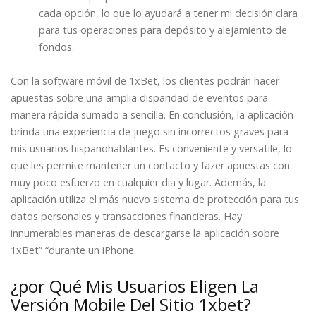
cada opción, lo que lo ayudará a tener mi decisión clara
para tus operaciones para depósito y alejamiento de
fondos.
Con la software móvil de 1xBet, los clientes podrán hacer
apuestas sobre una amplia disparidad de eventos para
manera rápida sumado a sencilla. En conclusión, la aplicación
brinda una experiencia de juego sin incorrectos graves para
mis usuarios hispanohablantes. Es conveniente y versatile, lo
que les permite mantener un contacto y fazer apuestas con
muy poco esfuerzo en cualquier dia y lugar. Además, la
aplicación utiliza el más nuevo sistema de protección para tus
datos personales y transacciones financieras. Hay
innumerables maneras de descargarse la aplicación sobre
1xBet” “durante un iPhone.
¿por Qué Mis Usuarios Eligen La
Versión Mobile Del Sitio 1xbet?