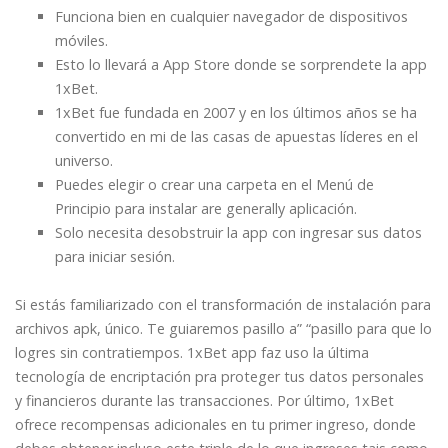
Funciona bien en cualquier navegador de dispositivos
móviles.
Esto lo llevará a App Store donde se sorprendete la app
1xBet.
1xBet fue fundada en 2007 y en los últimos años se ha
convertido en mi de las casas de apuestas líderes en el
universo.
Puedes elegir o crear una carpeta en el Menú de
Principio para instalar are generally aplicación.
Solo necesita desobstruir la app con ingresar sus datos
para iniciar sesión.
Si estás familiarizado con el transformación de instalación para
archivos apk, único. Te guiaremos pasillo a” “pasillo para que lo
logres sin contratiempos. 1xBet app faz uso la última
tecnología de encriptación pra proteger tus datos personales
y financieros durante las transacciones. Por último, 1xBet
ofrece recompensas adicionales en tu primer ingreso, donde