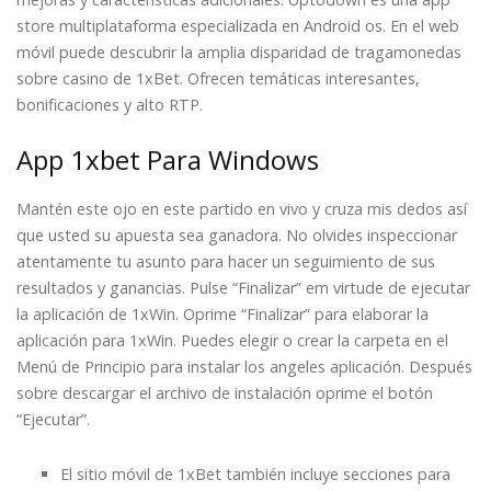
store multiplataforma especializada en Android os. En el web
móvil puede descubrir la amplia disparidad de tragamonedas
sobre casino de 1xBet. Ofrecen temáticas interesantes,
bonificaciones y alto RTP.
App 1xbet Para Windows
Mantén este ojo en este partido en vivo y cruza mis dedos así
que usted su apuesta sea ganadora. No olvides inspeccionar
atentamente tu asunto para hacer un seguimiento de sus
resultados y ganancias. Pulse “Finalizar” em virtude de ejecutar
la aplicación de 1xWin. Oprime “Finalizar” para elaborar la
aplicación para 1xWin. Puedes elegir o crear la carpeta en el
Menú de Principio para instalar los angeles aplicación. Después
sobre descargar el archivo de instalación oprime el botón
“Ejecutar”.
El sitio móvil de 1xBet también incluye secciones para