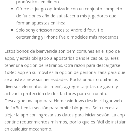
pronósticos en dinero.
Ofrece el juego optimizado con un conjunto completo
de funciones afin de satisfacer a mis jugadores que
forman apuestas en línea.
Solo sony ericsson necesita Android four. 1 o
outstanding y iPhone five o modelos más modernos.
Estos bonos de bienvenida son bem comunes en el tipo de
apps, y estás obligado a apostarlos dans le cas où quieres
tener una opción de retirarlos. Otra razón para descargarse
1xBet app en su móvil es la opción de personalizarla para que
se ajuste a new sus necesidades. Podrá añadir o quitar los
diversos elementos del menú, agregar tarjetas de gusto y
activar la protección de dos factores para su cuenta.
Descargue una app para Home windows desde el lugar web
de 1xBet en la sección para omitir bloqueos. Solo necesita
alejar la app con ingresar sus datos para iniciar sesión. La app
contine requerimientos mínimos, por lo que es fácil de instalar
en cualquier mecanismo.