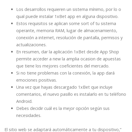
Los desarrollos requieren un sistema mínimo, por lo o
qual puede instalar 1xBet app en alguna dispositivo.
Estos requisitos se aplican some sort of tu sistema
operante, memoria RAM, lugar de almacenamiento,
conexión a internet, resolución de pantalla, permisos y
actualizaciones.
En resumen, dar la aplicación 1xBet desde App Shop
permite acceder a new la amplia ocasion de apuestas
que tiene los mejores coeficientes del mercado.
Si no tiene problemas con la conexión, la app dará
emociones positivas.
Una vez que hayas descargado 1xBet que incluye
comentarios, el nuevo pasillo es instalarlo en tu teléfono
Android.
Debes decidir cuál es la mejor opción según sus
necesidades.
El sitio web se adaptará automáticamente a tu dispositivo,”