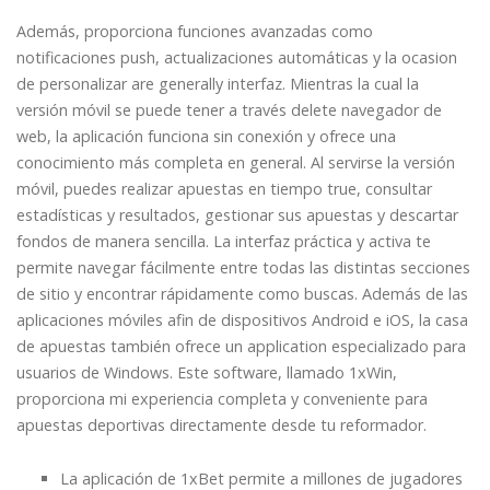
Además, proporciona funciones avanzadas como
notificaciones push, actualizaciones automáticas y la ocasion
de personalizar are generally interfaz. Mientras la cual la
versión móvil se puede tener a través delete navegador de
web, la aplicación funciona sin conexión y ofrece una
conocimiento más completa en general. Al servirse la versión
móvil, puedes realizar apuestas en tiempo true, consultar
estadísticas y resultados, gestionar sus apuestas y descartar
fondos de manera sencilla. La interfaz práctica y activa te
permite navegar fácilmente entre todas las distintas secciones
de sitio y encontrar rápidamente como buscas. Además de las
aplicaciones móviles afin de dispositivos Android e iOS, la casa
de apuestas también ofrece un application especializado para
usuarios de Windows. Este software, llamado 1xWin,
proporciona mi experiencia completa y conveniente para
apuestas deportivas directamente desde tu reformador.
La aplicación de 1xBet permite a millones de jugadores