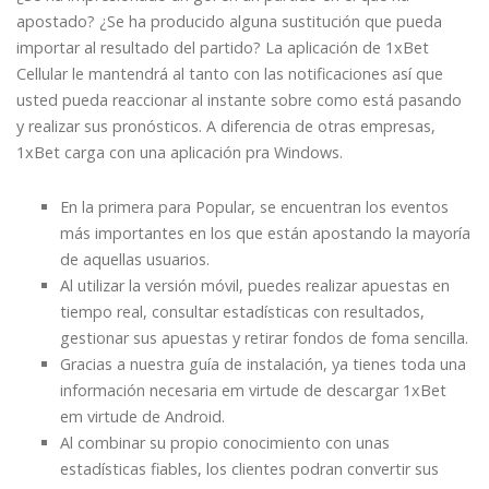
apostado? ¿Se ha producido alguna sustitución que pueda
importar al resultado del partido? La aplicación de 1xBet
Cellular le mantendrá al tanto con las notificaciones así que
usted pueda reaccionar al instante sobre como está pasando
y realizar sus pronósticos. A diferencia de otras empresas,
1xBet carga con una aplicación pra Windows.
En la primera para Popular, se encuentran los eventos
más importantes en los que están apostando la mayoría
de aquellas usuarios.
Al utilizar la versión móvil, puedes realizar apuestas en
tiempo real, consultar estadísticas con resultados,
gestionar sus apuestas y retirar fondos de foma sencilla.
Gracias a nuestra guía de instalación, ya tienes toda una
información necesaria em virtude de descargar 1xBet
em virtude de Android.
Al combinar su propio conocimiento con unas
estadísticas fiables, los clientes podran convertir sus