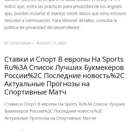
indicó que, entre las prácticas para privacidad de los angeles
app, pueden incluirse el manejo sobre datos que sony ericsson
describe a continuación. Para obtener detalles, consulta la
política de privacidad del desarrollador.
POSTED
BY
LOGOS2024
AUGUST 17, 2024
ON
Ставки и Спорт В европы На Sports
Ru%3A Список Лучших Букмекеров
России%2C Последние новость%2C
Актуальные Прогнозы на
Спортивные Матч
Ставки и Спорт В европы На Sports Ru%3A Список Лучших
Букмекеров России%2C Последние новость%2C
Актуальные Прогнозы на Спортивные Матчи