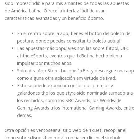
sido imprescindible para mis amantes de todas las apuestas
de América Latina. Ofrece la interfaz fácil de usar,
características avanzadas y un beneficio óptimo.
En el centro sobre la app, tienes el botón del boleto de
postura, donde puedes consultar tu boleto actual.
Las apuestas más populares son las sobre futbol, UFC
at the eSports, eventos que 1xBet ha hecho bien a
impulsar por muchos años.
Solo abra App Store, busque 1xBet y descargue una app
como alguna otra aplicación em virtude de iPad.
Esto se puede examinar con los dos premios y
galardones the los que styra sido nominada sumado a a
los recibidos, como los SBC Awards, los Worldwide
Gaming Awards u los International Gaming Awards, entre
demas.
Otra opción es ventosear al sitio web de 1xBet, recopilar el
icono sobre dispositivo móvil con hacer clic en el símbolo