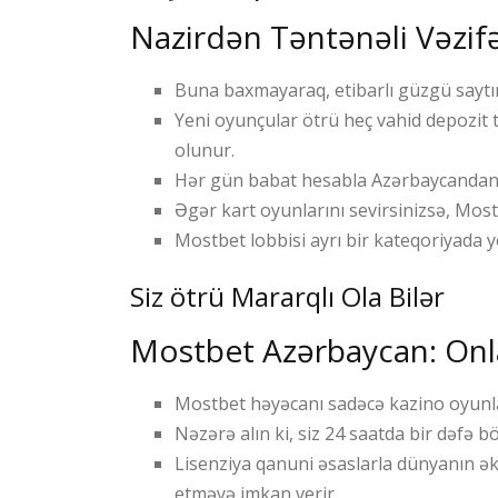
Nazirdən Təntənəli Vəzifə
Buna baxmayaraq, etibarlı güzgü saytın
Yeni oyunçular ötrü heç vahid depozit
olunur.
Hər gün babat hesabla Azərbaycandan 1
Əgər kart oyunlarını sevirsinizsə, Mostb
Mostbet lobbisi ayrı bir kateqoriyada y
Siz ötrü Mararqlı Ola Bilər
Mostbet Azərbaycan: Onl
Mostbet həyəcanı sadəcə kazino oyunla
Nəzərə alın ki, siz 24 saatda bir dəfə 
Lisenziya qanuni əsaslarla dünyanın ək
etməyə imkan verir.