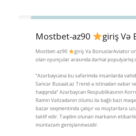
Mostbet-az90
giriş Və
Mostbet-az90
giriş Və Bonuslar
Aviator o
olan oyunçular arasında dərhal populyarlıq 
“Azərbaycana bu səfərimdə insanlarda vahid 
Səncər Busaat.az Trend-ə istinadən xəbər veri
haqqında” Azərbaycan Respublikasının Korru
Ramin Vəlizadənin ölümü ilə bağlı bəzi məqam
bazar seqmentində çalışır və müştərilərə u
təklif edir. Təqdim olunan markanın etibarlıl
müntəzəm genişlənməsidir.