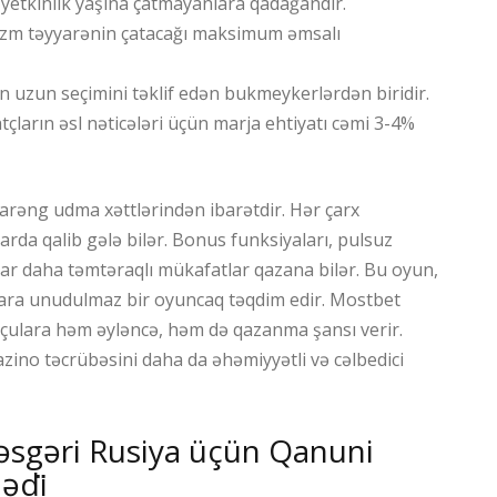
etkinlik yaşına çatmayanlara qadağandır.
zm təyyarənin çatacağı maksimum əmsalı
 uzun seçimini təklif edən bukmeykerlərdən biridir.
ların əsl nəticələri üçün marja ehtiyatı cəmi 3-4%
rəng udma xəttlərindən ibarətdir. Hər çarx
arda qalib gələ bilər. Bonus funksiyaları, pulsuz
lar daha təmtəraqlı mükafatlar qazana bilər. Bu oyun,
ulara unudulmaz bir oyuncaq təqdim edir. Mostbet
çulara həm əyləncə, həm də qazanma şansı verir.
zino təcrübəsini daha da əhəmiyyətli və cəlbedici
əsgəri Rusiya üçün Qanuni
ədi̇