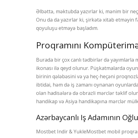
Əlbəttə, məktubda yazırlar ki, mənim bir 
Onu da da yazırlar ki, şirkətə xitab etməyin
qoyuluşu etməyə başladım.
Proqramını Kompüterimə
Burada bir çox canlı tədbirlər də yayımlarla
ikonası ilə qeyd olunur. Püşkatmalarda oyun
birinin qələbəsini və ya heç-heçəni proqno
ibtidai, həm də iş zamanı oynanan oyunlarda
olan hadisələrə də obrazli mərclər təklif olun
handikap və Asiya handikapına mərclər mülk
Azərbaycanlı Iş Adamının Oğl
Mostbet Indir & YukleMostbet mobil proqra