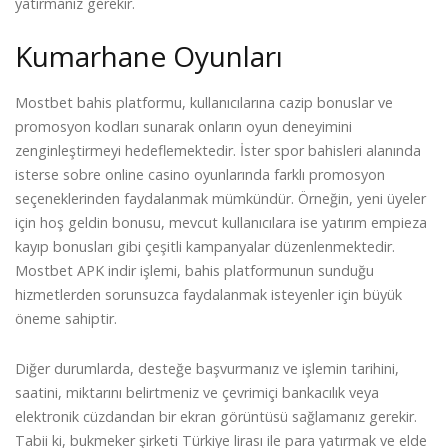
yatırmanız gerekir.
Kumarhane Oyunları
Mostbet bahis platformu, kullanıcılarına cazip bonuslar ve
promosyon kodları sunarak onların oyun deneyimini
zenginleştirmeyi hedeflemektedir. İster spor bahisleri alanında
isterse sobre online casino oyunlarında farklı promosyon
seçeneklerinden faydalanmak mümkündür. Örneğin, yeni üyeler
için hoş geldin bonusu, mevcut kullanıcılara ise yatırım empieza
kayıp bonusları gibi çeşitli kampanyalar düzenlenmektedir.
Mostbet APK indir işlemi, bahis platformunun sunduğu
hizmetlerden sorunsuzca faydalanmak isteyenler için büyük
öneme sahiptir.
Diğer durumlarda, desteğe başvurmanız ve işlemin tarihini,
saatini, miktarını belirtmeniz ve çevrimiçi bankacılık veya
elektronik cüzdandan bir ekran görüntüsü sağlamanız gerekir.
Tabii ki, bukmeker şirketi Türkiye lirası ile para yatırmak ve elde