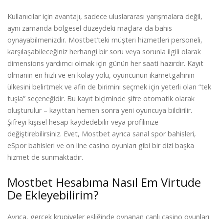
Kullanıcılar için avantajı, sadece uluslararası yarışmalara değil,
aynı zamanda bölgesel düzeydeki maçlara da bahis
oynayabilmenizdir. Mostbet’teki müşteri hizmetleri personeli,
karşılaşabileceğiniz herhangi bir soru veya sorunla ilgili olarak
dimensions yardımcı olmak için günün her saati hazırdır. Kayıt
olmanın en hızlı ve en kolay yolu, oyuncunun ikametgahının
ülkesini belirtmek ve afin de birimini seçmek için yeterli olan “tek
tuşla” seçeneğidir. Bu kayıt biçiminde şifre otomatik olarak
oluşturulur – kayıttan hemen sonra yeni oyuncuya bildirilir.
Şifreyi kişisel hesap kaydedebilir veya profilinize
değiştirebilirsiniz. Evet, Mostbet ayrıca sanal spor bahisleri,
eSpor bahisleri ve on line casino oyunları gibi bir dizi başka
hizmet de sunmaktadır.
Mostbet Hesabıma Nasıl Em Virtude
De Ekleyebilirim?
Ayrıca, gerçek krupiyeler eşliğinde oynanan canlı casino oyunları