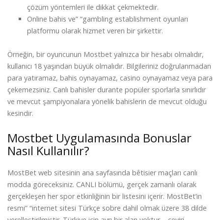
çözüm yöntemleri ile dikkat çekmektedir.
Online bahis ve” “gambling establishment oyunları
platformu olarak hizmet veren bir şirkettir.
Örneğin, bir oyuncunun Mostbet yalnızca bir hesabı olmalıdır,
kullanıcı 18 yaşından büyük olmalıdır. Bilgileriniz doğrulanmadan
para yatıramaz, bahis oynayamaz, casino oynayamaz veya para
çekemezsiniz. Canlı bahisler durante popüler sporlarla sınırlıdır
ve mevcut şampiyonalara yönelik bahislerin de mevcut olduğu
kesindir.
Mostbet Uygulamasında Bonuslar
Nasıl Kullanılır?
MostBet web sitesinin ana sayfasında bêtisier maçları canlı
modda göreceksiniz. CANLI bölümü, gerçek zamanlı olarak
gerçekleşen her spor etkinliğinin bir listesini içerir. MostBet’in
resmi” “internet sitesi Türkçe sobre dahil olmak üzere 38 dilde
yerelleştirilmiştir. Türkiye için ayrı bir alan yoktur – çeviri