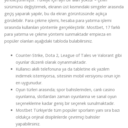
sürümünü değiştirmek, ekranın üst kısmındaki simgeler arasında
geçiş yaparak yapılır, bu da ekran görüntüsünde açıkça
görülebilir. Para çekme işlemi, hesaba para yatırma işlemi
sırasında kullanılan yöntemle gerçekleştirilir. Mostbet, 17 farklı
para yatırma ve çekme yöntemi sunmaktadır empieza en
popüler olanları aşağıdaki tabloda bulabilirsiniz.
Counter-Strike, Dota 2, League of Tales ve Valorant gibi
oyunlar düzenli olarak oynanmaktadır.
Kullanıcı akıllı telefonuna ya da tabletine ek yazılım
indirmek istemiyorsa, sitesinin mobil versiyonu onun için
en uygunudur.
Oyun türleri arasında; spor bahislerinden, canlı casino
oyunlarına, slotlardan zaman oyunlarına ve sanal oyun
seçeneklerine kadar geniş bir seçenek sunulmaktadır.
Mostbet Türkiye‘de tüm popüler sporların yanı sıra bazı
oldukça orijinal disiplinlerde çevrimiçi bahisler
yapabilirsiniz.