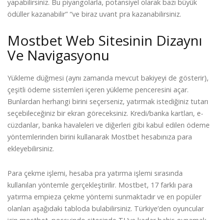
yapabilirsiniz. Bu piyangolarla, potansiyel olarak bazı büyük
ödüller kazanabilir” “ve biraz uvant pra kazanabilirsiniz.
Mostbet Web Sitesinin Dizaynı
Ve Navigasyonu
Yükleme düğmesi (aynı zamanda mevcut bakiyeyi de gösterir),
çeşitli ödeme sistemleri içeren yükleme penceresini açar.
Bunlardan herhangi birini seçerseniz, yatırmak istediğiniz tutarı
seçebileceğiniz bir ekran göreceksiniz. Kredi/banka kartları, e-
cüzdanlar, banka havaleleri ve diğerleri gibi kabul edilen ödeme
yöntemlerinden birini kullanarak Mostbet hesabınıza para
ekleyebilirsiniz.
Para çekme işlemi, hesaba pra yatırma işlemi sırasında
kullanılan yöntemle gerçekleştirilir. Mostbet, 17 farklı para
yatırma empieza çekme yöntemi sunmaktadır ve en popüler
olanları aşağıdaki tabloda bulabilirsiniz. Türkiye’den oyuncular