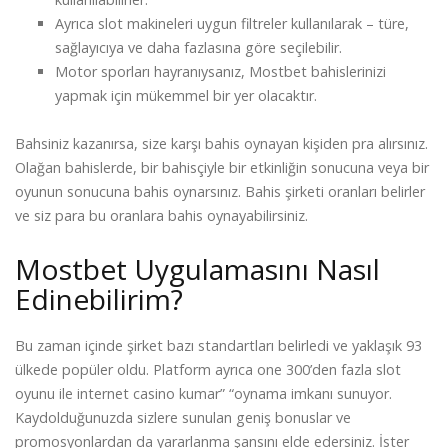
Ayrıca slot makineleri uygun filtreler kullanılarak – türe,
sağlayıcıya ve daha fazlasına göre seçilebilir.
Motor sporları hayranıysanız, Mostbet bahislerinizi
yapmak için mükemmel bir yer olacaktır.
Bahsiniz kazanırsa, size karşı bahis oynayan kişiden pra alırsınız.
Olağan bahislerde, bir bahisçiyle bir etkinliğin sonucuna veya bir
oyunun sonucuna bahis oynarsınız. Bahis şirketi oranları belirler
ve siz para bu oranlara bahis oynayabilirsiniz.
Mostbet Uygulamasını Nasıl
Edinebilirim?
Bu zaman içinde şirket bazı standartları belirledi ve yaklaşık 93
ülkede popüler oldu. Platform ayrıca one 300’den fazla slot
oyunu ile internet casino kumar” “oynama imkanı sunuyor.
Kaydolduğunuzda sizlere sunulan geniş bonuslar ve
promosyonlardan da yararlanma şansını elde edersiniz. İster