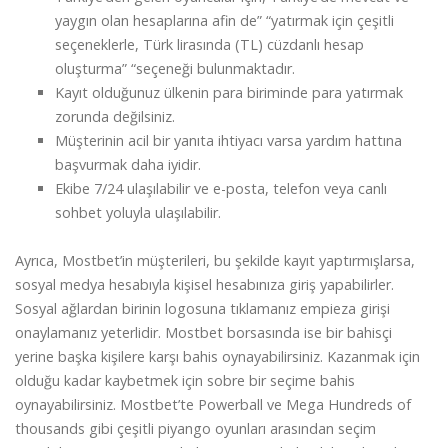
yaygın olan hesaplarına afin de” “yatırmak için çeşitli
seçeneklerle, Türk lirasında (TL) cüzdanlı hesap
oluşturma” “seçeneği bulunmaktadır.
Kayıt olduğunuz ülkenin para biriminde para yatırmak
zorunda değilsiniz.
Müşterinin acil bir yanıta ihtiyacı varsa yardım hattına
başvurmak daha iyidir.
Ekibe 7/24 ulaşılabilir ve e-posta, telefon veya canlı
sohbet yoluyla ulaşılabilir.
Ayrıca, Mostbet’in müşterileri, bu şekilde kayıt yaptırmışlarsa,
sosyal medya hesabıyla kişisel hesabınıza giriş yapabilirler.
Sosyal ağlardan birinin logosuna tıklamanız empieza girişi
onaylamanız yeterlidir. Mostbet borsasında ise bir bahisçi
yerine başka kişilere karşı bahis oynayabilirsiniz. Kazanmak için
olduğu kadar kaybetmek için sobre bir seçime bahis
oynayabilirsiniz. Mostbet’te Powerball ve Mega Hundreds of
thousands gibi çeşitli piyango oyunları arasından seçim