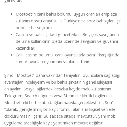
gereklidir.
Mostbet’in canlı bahis bölümü, uygun oranları empieza
kullanıcı dostu arayüzü ile Türkiye’deki spor bahisçileri için
popüler bir seçimdir.
Casino ve bahis şirketi güncel Most Bet, çok sayı günün
de uma kullanıcının ojeda üzerinde sevgisini ve güvenini
kazandılar.
Canlı casino bölümü, canlı oyuncularla para” “karşılığında
kumar oyunları oynamanıza olanak tanır.
Şimdi, Mostbet’i daha yakından tanıyalım, oyunculara sağladığı
avantajları inceleyelim ve bu bahis şirketinin genel işleyişini
anlayalım. Sosyal ağlardaki hesaba kaydolmak, kullanıcının
Telegram, Search engines veya Steam ile kimlik bilgilerinin
Mostbet’teki bir hesaba bağlanmasıyla gerçekleştirilir. Son”
“olarak, genişletilmiş bir kayıt formu, alanların kişisel verilerle
doldurulmasını içerir. Bu sadece sitede mevcuttur, yani mobil
uygulama aracılığıyla kayıt yaptırırken mevcut değildir.