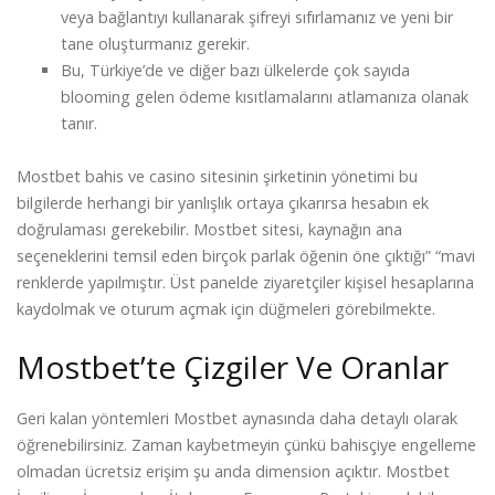
veya bağlantıyı kullanarak şifreyi sıfırlamanız ve yeni bir
tane oluşturmanız gerekir.
Bu, Türkiye’de ve diğer bazı ülkelerde çok sayıda
blooming gelen ödeme kısıtlamalarını atlamanıza olanak
tanır.
Mostbet bahis ve casino sitesinin şirketinin yönetimi bu
bilgilerde herhangi bir yanlışlık ortaya çıkarırsa hesabın ek
doğrulaması gerekebilir. Mostbet sitesi, kaynağın ana
seçeneklerini temsil eden birçok parlak öğenin öne çıktığı” “mavi
renklerde yapılmıştır. Üst panelde ziyaretçiler kişisel hesaplarına
kaydolmak ve oturum açmak için düğmeleri görebilmekte.
Mostbet’te Çizgiler Ve Oranlar
Geri kalan yöntemleri Mostbet aynasında daha detaylı olarak
öğrenebilirsiniz. Zaman kaybetmeyin çünkü bahisçiye engelleme
olmadan ücretsiz erişim şu anda dimension açıktır. Mostbet