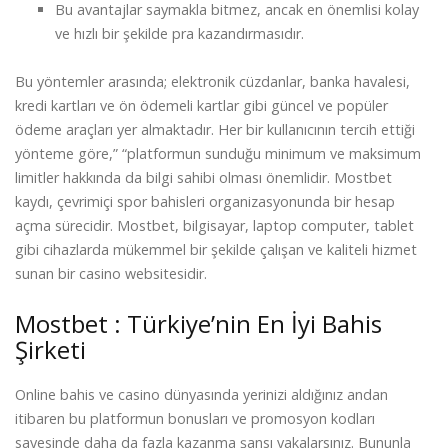
Bu avantajlar saymakla bitmez, ancak en önemlisi kolay
ve hızlı bir şekilde pra kazandırmasıdır.
Bu yöntemler arasında; elektronik cüzdanlar, banka havalesi,
kredi kartları ve ön ödemeli kartlar gibi güncel ve popüler
ödeme araçları yer almaktadır. Her bir kullanıcının tercih ettiği
yönteme göre,” “platformun sunduğu minimum ve maksimum
limitler hakkında da bilgi sahibi olması önemlidir. Mostbet
kaydı, çevrimiçi spor bahisleri organizasyonunda bir hesap
açma sürecidir. Mostbet, bilgisayar, laptop computer, tablet
gibi cihazlarda mükemmel bir şekilde çalışan ve kaliteli hizmet
sunan bir casino websitesidir.
Mostbet : Türkiye’nin En İyi Bahis
Şirketi
Online bahis ve casino dünyasında yerinizi aldığınız andan
itibaren bu platformun bonusları ve promosyon kodları
sayesinde daha da fazla kazanma şansı yakalarsınız. Bununla