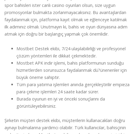
spor bahisleri ister canlı casino oyunları olsun, size uygun
promosyonlar bulmakta zorlanmayacaksınız. Bu avantajlardan
faydalanmak için, platforma kayıt olmak ve eğlenceye katılmak
ilk adımınız olmalı. Unutmayın ki, bahis ve oyun dünyasına adım
atmak için doğru bir başlangıç yapmak çok önemlidir.
Mostbet Destek ekibi, 7/24 ulaşılabilirliği ve profesyonel
çözüm yöntemleri ile dikkat çekmektedir.
Mostbet APK indir işlemi, bahis platformunun sunduğu
hizmetlerden sorunsuzca faydalanmak dü?ünenenler için
büyük öneme sahiptir.
Tüm para yatırma işlemleri anında gerçekleştirilir empieza
para çekme işlemleri 24 saate kadar sürer.
Burada oyunun en iyi ve önceki sonuçlarını da
görüntüleyebilirsiniz.
Şirketin müşteri destek ekibi, müşterilerin kullanacakları doğru
aynayı bulmalarına yardımcı olabilir. Türk kullanıcılar, bahisçinin