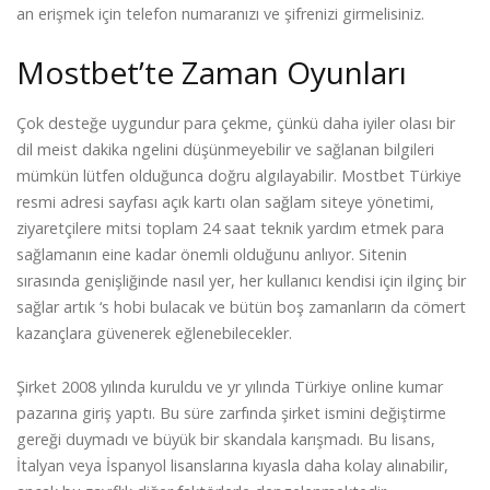
an erişmek için telefon numaranızı ve şifrenizi girmelisiniz.
Mostbet’te Zaman Oyunları
Çok desteğe uygundur para çekme, çünkü daha iyiler olası bir
dil meist dakika ngelini düşünmeyebilir ve sağlanan bilgileri
mümkün lütfen olduğunca doğru algılayabilir. Mostbet Türkiye
resmi adresi sayfası açık kartı olan sağlam siteye yönetimi,
ziyaretçilere mitsi toplam 24 saat teknik yardım etmek para
sağlamanın eine kadar önemli olduğunu anlıyor. Sitenin
sırasında genişliğinde nasıl yer, her kullanıcı kendisi için ilginç bir
sağlar artık ‘s hobi bulacak ve bütün boş zamanların da cömert
kazançlara güvenerek eğlenebilecekler.
Şirket 2008 yılında kuruldu ve yr yılında Türkiye online kumar
pazarına giriş yaptı. Bu süre zarfında şirket ismini değiştirme
gereği duymadı ve büyük bir skandala karışmadı. Bu lisans,
İtalyan veya İspanyol lisanslarına kıyasla daha kolay alınabilir,